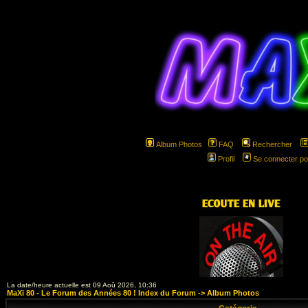
Album Photos
FAQ
Rechercher
Profil
Se connecter po
hspa
La date/heure actuelle est 09 Aoû 2026, 10:36
MaXi 80 - Le Forum des Années 80 ! Index du Forum
->
Album Photos