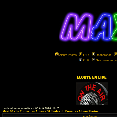
Album Photos
FAQ
Rechercher
Profil
Se connecter po
hspa
La date/heure actuelle est 08 Aoû 2026, 16:25
MaXi 80 - Le Forum des Années 80 ! Index du Forum
->
Album Photos