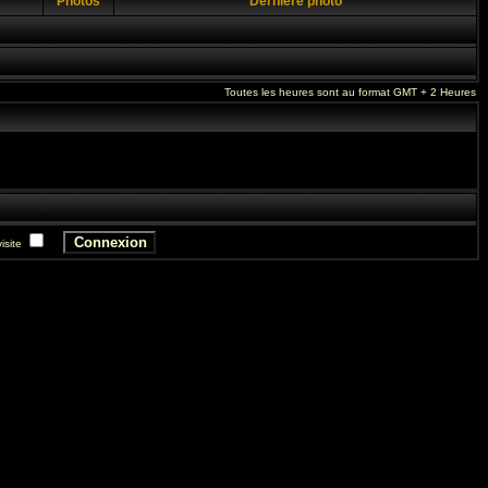
Photos
Dernière photo
Toutes les heures sont au format GMT + 2 Heures
isite