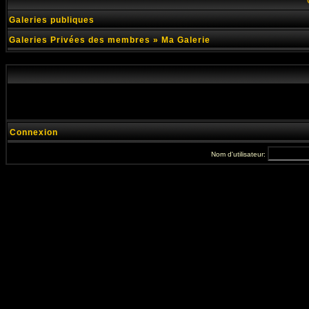
Galeries publiques
Galeries Privées des membres
»
Ma Galerie
Connexion
Nom d'utilisateur: