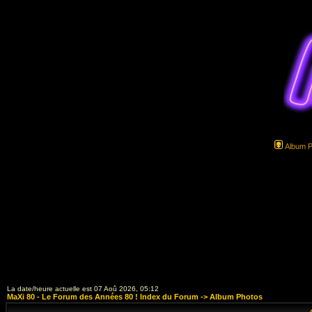
Album 
La date/heure actuelle est 07 Aoû 2026, 05:12
MaXi 80 - Le Forum des Années 80 ! Index du Forum
->
Album Photos