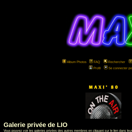
Album Photos
FAQ
Rechercher
Profil
Se connecter po
hspa
Galerie privée de LIO
Vous pouvez voir les galeries privées des autres membres en cliquant sur le lien dans leur 