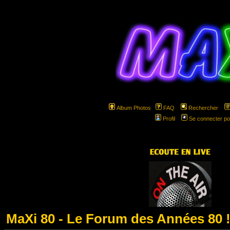
Album Photos
FAQ
Rechercher
Profil
Se connecter po
hspa
MaXi 80 - Le Forum des Années 80 