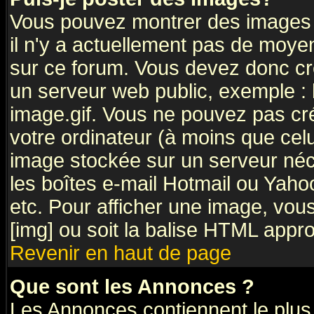
Vous pouvez montrer des images à
il n'y a actuellement pas de moy
sur ce forum. Vous devez donc cr
un serveur web public, exemple :
image.gif. Vous ne pouvez pas cr
votre ordinateur (à moins que celu
image stockée sur un serveur néce
les boîtes e-mail Hotmail ou Yaho
etc. Pour afficher une image, vous
[img] ou soit la balise HTML appro
Revenir en haut de page
Que sont les Annonces ?
Les Annonces contiennent le plus 