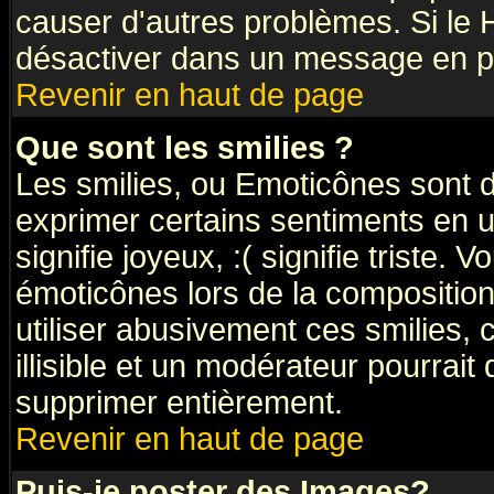
causer d'autres problèmes. Si le 
désactiver dans un message en par
Revenir en haut de page
Que sont les smilies ?
Les smilies, ou Emoticônes sont d
exprimer certains sentiments en ut
signifie joyeux, :( signifie triste.
émoticônes lors de la compositi
utiliser abusivement ces smilies, 
illisible et un modérateur pourrait
supprimer entièrement.
Revenir en haut de page
Puis-je poster des Images?