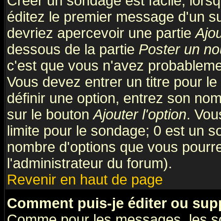
Créer un sondage est facile; lors
éditez le premier message d'un suj
devriez apercevoir une partie
Ajo
dessous de la partie
Poster un no
c'est que vous n'avez probablemen
Vous devez entrer un titre pour l
définir une option, entrez son no
sur le bouton
Ajouter l'option
. Vou
limite pour le sondage; 0 est un son
nombre d'options que vous pourrez 
l'administrateur du forum).
Revenir en haut de page
Comment puis-je éditer ou sup
Comme pour les messages, les so