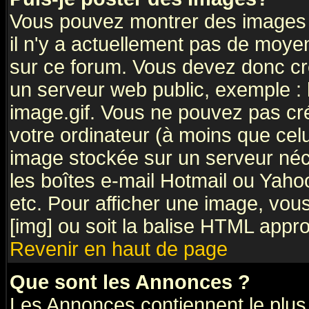
Vous pouvez montrer des images à
il n'y a actuellement pas de moy
sur ce forum. Vous devez donc cr
un serveur web public, exemple :
image.gif. Vous ne pouvez pas cr
votre ordinateur (à moins que celu
image stockée sur un serveur néce
les boîtes e-mail Hotmail ou Yaho
etc. Pour afficher une image, vous
[img] ou soit la balise HTML appro
Revenir en haut de page
Que sont les Annonces ?
Les Annonces contiennent le plus 