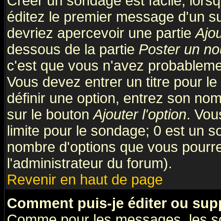
Créer un sondage est facile; lors
éditez le premier message d'un suj
devriez apercevoir une partie
Ajo
dessous de la partie
Poster un no
c'est que vous n'avez probablemen
Vous devez entrer un titre pour l
définir une option, entrez son no
sur le bouton
Ajouter l'option
. Vou
limite pour le sondage; 0 est un son
nombre d'options que vous pourrez 
l'administrateur du forum).
Revenir en haut de page
Comment puis-je éditer ou sup
Comme pour les messages, les so