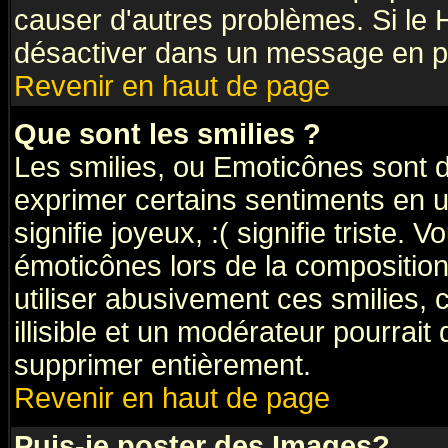
causer d'autres problèmes. Si le 
désactiver dans un message en par
Revenir en haut de page
Que sont les smilies ?
Les smilies, ou Emoticônes sont d
exprimer certains sentiments en ut
signifie joyeux, :( signifie triste.
émoticônes lors de la compositi
utiliser abusivement ces smilies, 
illisible et un modérateur pourrait
supprimer entièrement.
Revenir en haut de page
Puis-je poster des Images?