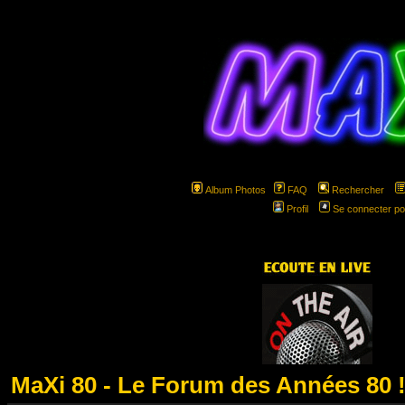
Album Photos
FAQ
Rechercher
Profil
Se connecter po
hspa
MaXi 80 - Le Forum des Années 80 