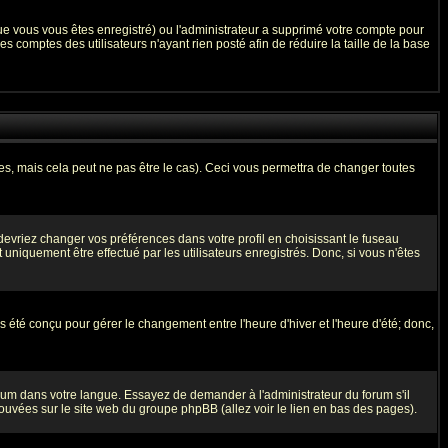
que vous vous êtes enregistré) ou l'administrateur a supprimé votre compte pour
 comptes des utilisateurs n'ayant rien posté afin de réduire la taille de la base
, mais cela peut ne pas être le cas). Ceci vous permettra de changer toutes
 devriez changer vos préférences dans votre profil en choisissant le fuseau
uniquement être effectué par les utilisateurs enregistrés. Donc, si vous n'êtes
as été conçu pour gérer le changement entre l'heure d'hiver et l'heure d'été; donc,
forum dans votre langue. Essayez de demander à l'administrateur du forum s'il
trouvées sur le site web du groupe phpBB (allez voir le lien en bas des pages).