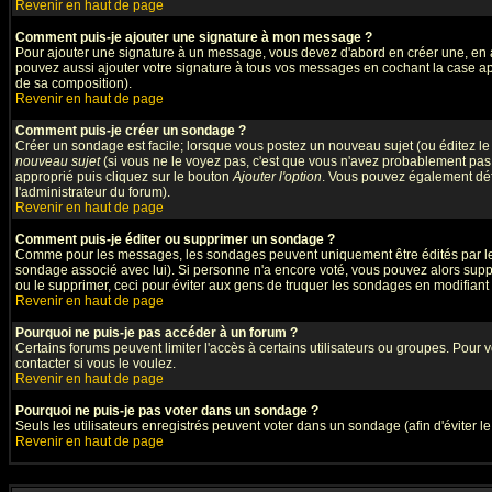
Revenir en haut de page
Comment puis-je ajouter une signature à mon message ?
Pour ajouter une signature à un message, vous devez d'abord en créer une, en a
pouvez aussi ajouter votre signature à tous vos messages en cochant la case app
de sa composition).
Revenir en haut de page
Comment puis-je créer un sondage ?
Créer un sondage est facile; lorsque vous postez un nouveau sujet (ou éditez le 
nouveau sujet
(si vous ne le voyez pas, c'est que vous n'avez probablement pas 
approprié puis cliquez sur le bouton
Ajouter l'option
. Vous pouvez également défin
l'administrateur du forum).
Revenir en haut de page
Comment puis-je éditer ou supprimer un sondage ?
Comme pour les messages, les sondages peuvent uniquement être édités par le pos
sondage associé avec lui). Si personne n'a encore voté, vous pouvez alors suppr
ou le supprimer, ceci pour éviter aux gens de truquer les sondages en modifiant
Revenir en haut de page
Pourquoi ne puis-je pas accéder à un forum ?
Certains forums peuvent limiter l'accès à certains utilisateurs ou groupes. Pour v
contacter si vous le voulez.
Revenir en haut de page
Pourquoi ne puis-je pas voter dans un sondage ?
Seuls les utilisateurs enregistrés peuvent voter dans un sondage (afin d'éviter l
Revenir en haut de page