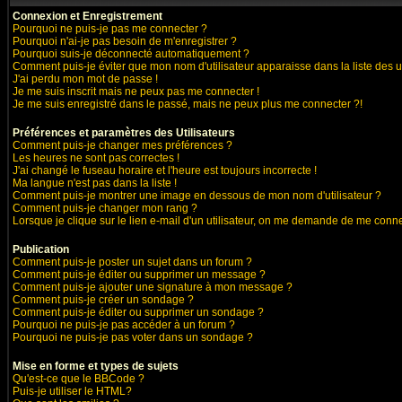
Connexion et Enregistrement
Pourquoi ne puis-je pas me connecter ?
Pourquoi n'ai-je pas besoin de m'enregistrer ?
Pourquoi suis-je déconnecté automatiquement ?
Comment puis-je éviter que mon nom d'utilisateur apparaisse dans la liste des ut
J'ai perdu mon mot de passe !
Je me suis inscrit mais ne peux pas me connecter !
Je me suis enregistré dans le passé, mais ne peux plus me connecter ?!
Préférences et paramètres des Utilisateurs
Comment puis-je changer mes préférences ?
Les heures ne sont pas correctes !
J'ai changé le fuseau horaire et l'heure est toujours incorrecte !
Ma langue n'est pas dans la liste !
Comment puis-je montrer une image en dessous de mon nom d'utilisateur ?
Comment puis-je changer mon rang ?
Lorsque je clique sur le lien e-mail d'un utilisateur, on me demande de me conne
Publication
Comment puis-je poster un sujet dans un forum ?
Comment puis-je éditer ou supprimer un message ?
Comment puis-je ajouter une signature à mon message ?
Comment puis-je créer un sondage ?
Comment puis-je éditer ou supprimer un sondage ?
Pourquoi ne puis-je pas accéder à un forum ?
Pourquoi ne puis-je pas voter dans un sondage ?
Mise en forme et types de sujets
Qu'est-ce que le BBCode ?
Puis-je utiliser le HTML?