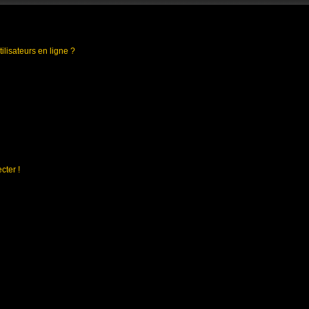
ilisateurs en ligne ?
cter !