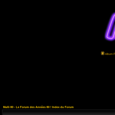
Album 
MaXi 80 - Le Forum des Années 80 ! Index du Forum