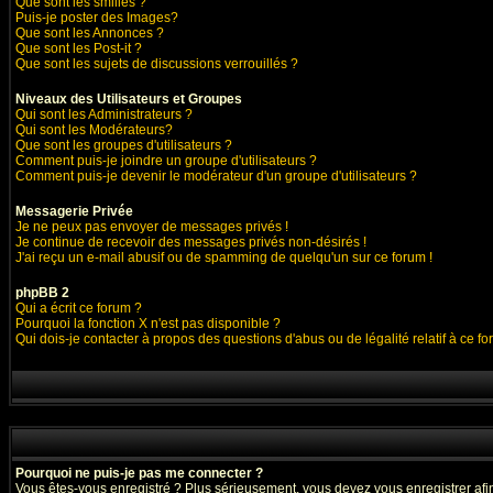
Que sont les smilies ?
Puis-je poster des Images?
Que sont les Annonces ?
Que sont les Post-it ?
Que sont les sujets de discussions verrouillés ?
Niveaux des Utilisateurs et Groupes
Qui sont les Administrateurs ?
Qui sont les Modérateurs?
Que sont les groupes d'utilisateurs ?
Comment puis-je joindre un groupe d'utilisateurs ?
Comment puis-je devenir le modérateur d'un groupe d'utilisateurs ?
Messagerie Privée
Je ne peux pas envoyer de messages privés !
Je continue de recevoir des messages privés non-désirés !
J'ai reçu un e-mail abusif ou de spamming de quelqu'un sur ce forum !
phpBB 2
Qui a écrit ce forum ?
Pourquoi la fonction X n'est pas disponible ?
Qui dois-je contacter à propos des questions d'abus ou de légalité relatif à ce f
Pourquoi ne puis-je pas me connecter ?
Vous êtes-vous enregistré ? Plus sérieusement, vous devez vous enregistrer afin