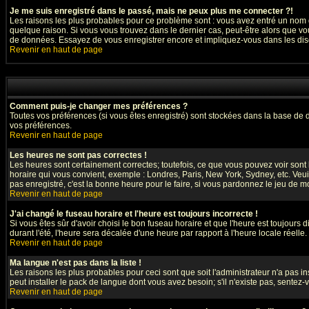
Je me suis enregistré dans le passé, mais ne peux plus me connecter ?!
Les raisons les plus probables pour ce problème sont : vous avez entré un nom d'
quelque raison. Si vous vous trouvez dans le dernier cas, peut-être alors que vou
de données. Essayez de vous enregistrer encore et impliquez-vous dans les dis
Revenir en haut de page
Comment puis-je changer mes préférences ?
Toutes vos préférences (si vous êtes enregistré) sont stockées dans la base de d
vos préférences.
Revenir en haut de page
Les heures ne sont pas correctes !
Les heures sont certainement correctes; toutefois, ce que vous pouvez voir sont l
horaire qui vous convient, exemple : Londres, Paris, New York, Sydney, etc. Veuil
pas enregistré, c'est la bonne heure pour le faire, si vous pardonnez le jeu de mo
Revenir en haut de page
J'ai changé le fuseau horaire et l'heure est toujours incorrecte !
Si vous êtes sûr d'avoir choisi le bon fuseau horaire et que l'heure est toujours 
durant l'été, l'heure sera décalée d'une heure par rapport à l'heure locale réelle.
Revenir en haut de page
Ma langue n'est pas dans la liste !
Les raisons les plus probables pour ceci sont que soit l'administrateur n'a pas i
peut installer le pack de langue dont vous avez besoin; s'il n'existe pas, sentez
Revenir en haut de page