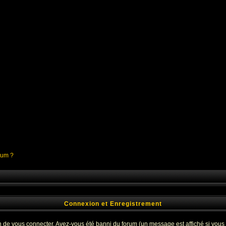
orum ?
Connexion et Enregistrement
 de vous connecter. Avez-vous été banni du forum (un message est affiché si vous l'