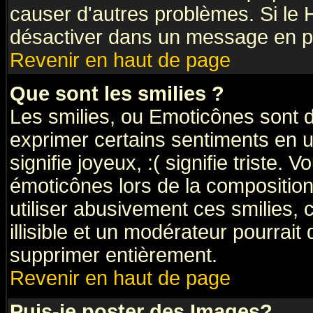
causer d'autres problèmes. Si le 
désactiver dans un message en par
Revenir en haut de page
Que sont les smilies ?
Les smilies, ou Emoticônes sont d
exprimer certains sentiments en ut
signifie joyeux, :( signifie triste.
émoticônes lors de la compositi
utiliser abusivement ces smilies, 
illisible et un modérateur pourrait
supprimer entièrement.
Revenir en haut de page
Puis-je poster des Images?