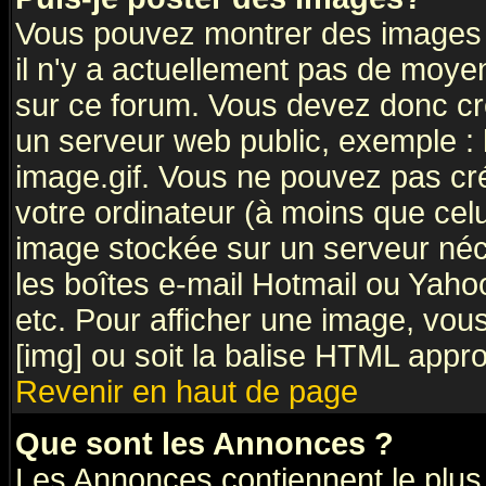
Vous pouvez montrer des images à
il n'y a actuellement pas de moy
sur ce forum. Vous devez donc cr
un serveur web public, exemple :
image.gif. Vous ne pouvez pas cr
votre ordinateur (à moins que celu
image stockée sur un serveur néce
les boîtes e-mail Hotmail ou Yaho
etc. Pour afficher une image, vous
[img] ou soit la balise HTML appro
Revenir en haut de page
Que sont les Annonces ?
Les Annonces contiennent le plus 