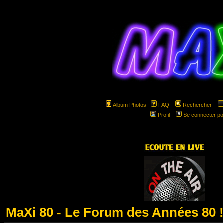
Album Photos
FAQ
Rechercher
Profil
Se connecter po
hspa
MaXi 80 - Le Forum des Années 80 