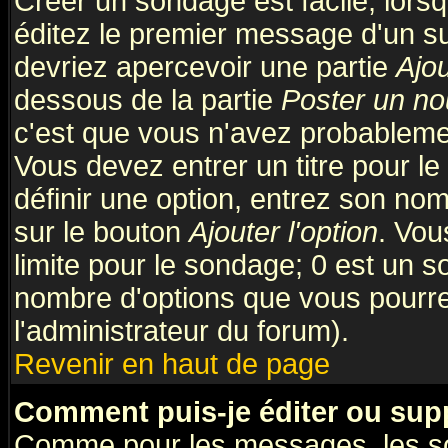
Créer un sondage est facile; lors
éditez le premier message d'un suj
devriez apercevoir une partie
Ajo
dessous de la partie
Poster un no
c'est que vous n'avez probablemen
Vous devez entrer un titre pour l
définir une option, entrez son no
sur le bouton
Ajouter l'option
. Vou
limite pour le sondage; 0 est un son
nombre d'options que vous pourrez 
l'administrateur du forum).
Revenir en haut de page
Comment puis-je éditer ou sup
Comme pour les messages, les so