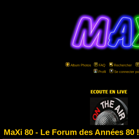
Album Photos
FAQ
Rechercher
Profil
Se connecter po
hspa
MaXi 80 - Le Forum des Années 80 