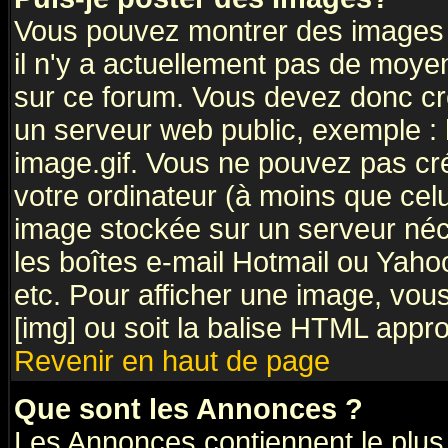
Vous pouvez montrer des images à
il n'y a actuellement pas de moy
sur ce forum. Vous devez donc cr
un serveur web public, exemple :
image.gif. Vous ne pouvez pas cr
votre ordinateur (à moins que celu
image stockée sur un serveur néce
les boîtes e-mail Hotmail ou Yaho
etc. Pour afficher une image, vous
[img] ou soit la balise HTML appro
Revenir en haut de page
Que sont les Annonces ?
Les Annonces contiennent le plus 