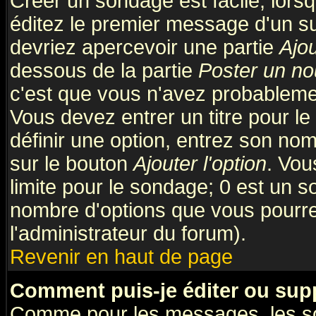
Créer un sondage est facile; lors
éditez le premier message d'un suj
devriez apercevoir une partie
Ajo
dessous de la partie
Poster un no
c'est que vous n'avez probablemen
Vous devez entrer un titre pour l
définir une option, entrez son no
sur le bouton
Ajouter l'option
. Vou
limite pour le sondage; 0 est un son
nombre d'options que vous pourrez 
l'administrateur du forum).
Revenir en haut de page
Comment puis-je éditer ou sup
Comme pour les messages, les so