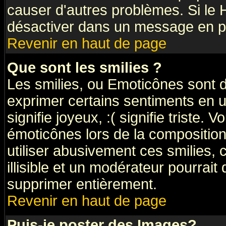
causer d'autres problèmes. Si le 
désactiver dans un message en par
Revenir en haut de page
Que sont les smilies ?
Les smilies, ou Emoticônes sont d
exprimer certains sentiments en ut
signifie joyeux, :( signifie triste.
émoticônes lors de la compositi
utiliser abusivement ces smilies, 
illisible et un modérateur pourrait
supprimer entièrement.
Revenir en haut de page
Puis-je poster des Images?