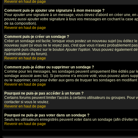
Revenir en haut de page
Comment puis-je ajouter une signature à mon message ?
Pour ajouter une signature à un message, vous devez d'abord en créer une, en a
pouvez aussi ajouter votre signature à tous vos messages en cochant la case app
de sa composition).
Revenir en haut de page
Comment puis-je créer un sondage ?
Créer un sondage est facile; lorsque vous postez un nouveau sujet (ou éditez le 
nouveau sujet
(si vous ne le voyez pas, c'est que vous n'avez probablement pas 
approprié puis cliquez sur le bouton
Ajouter l'option
. Vous pouvez également défin
l'administrateur du forum).
Revenir en haut de page
Comment puis-je éditer ou supprimer un sondage ?
Comme pour les messages, les sondages peuvent uniquement être édités par le pos
sondage associé avec lui). Si personne n'a encore voté, vous pouvez alors suppr
ou le supprimer, ceci pour éviter aux gens de truquer les sondages en modifiant
Revenir en haut de page
Pourquoi ne puis-je pas accéder à un forum ?
Certains forums peuvent limiter l'accès à certains utilisateurs ou groupes. Pour v
contacter si vous le voulez.
Revenir en haut de page
Pourquoi ne puis-je pas voter dans un sondage ?
Seuls les utilisateurs enregistrés peuvent voter dans un sondage (afin d'éviter l
Revenir en haut de page