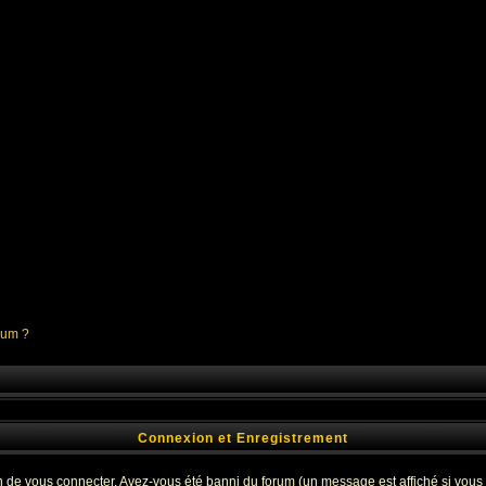
orum ?
Connexion et Enregistrement
 de vous connecter. Avez-vous été banni du forum (un message est affiché si vous l'