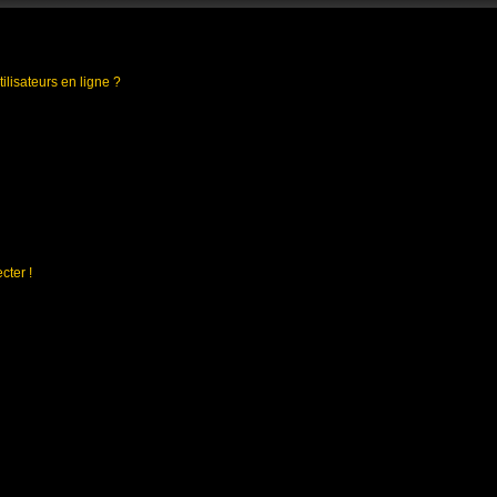
ilisateurs en ligne ?
cter !