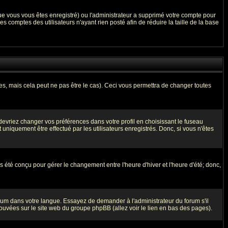
que vous vous êtes enregistré) ou l'administrateur a supprimé votre compte pour
 comptes des utilisateurs n'ayant rien posté afin de réduire la taille de la base
, mais cela peut ne pas être le cas). Ceci vous permettra de changer toutes
 devriez changer vos préférences dans votre profil en choisissant le fuseau
uniquement être effectué par les utilisateurs enregistrés. Donc, si vous n'êtes
as été conçu pour gérer le changement entre l'heure d'hiver et l'heure d'été; donc,
forum dans votre langue. Essayez de demander à l'administrateur du forum s'il
trouvées sur le site web du groupe phpBB (allez voir le lien en bas des pages).