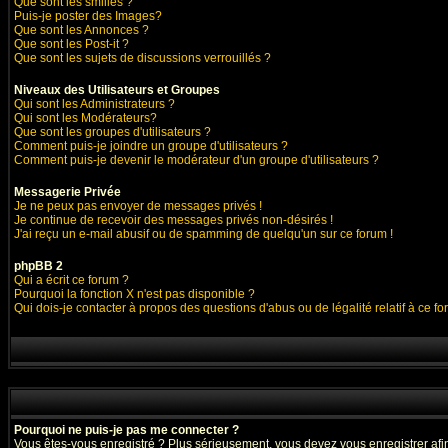
Que sont les smilies ?
Puis-je poster des Images?
Que sont les Annonces ?
Que sont les Post-it ?
Que sont les sujets de discussions verrouillés ?
Niveaux des Utilisateurs et Groupes
Qui sont les Administrateurs ?
Qui sont les Modérateurs?
Que sont les groupes d'utilisateurs ?
Comment puis-je joindre un groupe d'utilisateurs ?
Comment puis-je devenir le modérateur d'un groupe d'utilisateurs ?
Messagerie Privée
Je ne peux pas envoyer de messages privés !
Je continue de recevoir des messages privés non-désirés !
J'ai reçu un e-mail abusif ou de spamming de quelqu'un sur ce forum !
phpBB 2
Qui a écrit ce forum ?
Pourquoi la fonction X n'est pas disponible ?
Qui dois-je contacter à propos des questions d'abus ou de légalité relatif à ce f
Pourquoi ne puis-je pas me connecter ?
Vous êtes-vous enregistré ? Plus sérieusement, vous devez vous enregistrer afin