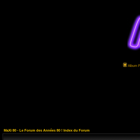
Album 
MaXi 80 - Le Forum des Années 80 ! Index du Forum