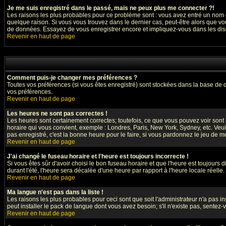
Je me suis enregistré dans le passé, mais ne peux plus me connecter ?!
Les raisons les plus probables pour ce problème sont : vous avez entré un nom d'
quelque raison. Si vous vous trouvez dans le dernier cas, peut-être alors que vou
de données. Essayez de vous enregistrer encore et impliquez-vous dans les dis
Revenir en haut de page
Comment puis-je changer mes préférences ?
Toutes vos préférences (si vous êtes enregistré) sont stockées dans la base de d
vos préférences.
Revenir en haut de page
Les heures ne sont pas correctes !
Les heures sont certainement correctes; toutefois, ce que vous pouvez voir sont l
horaire qui vous convient, exemple : Londres, Paris, New York, Sydney, etc. Veuil
pas enregistré, c'est la bonne heure pour le faire, si vous pardonnez le jeu de mo
Revenir en haut de page
J'ai changé le fuseau horaire et l'heure est toujours incorrecte !
Si vous êtes sûr d'avoir choisi le bon fuseau horaire et que l'heure est toujours 
durant l'été, l'heure sera décalée d'une heure par rapport à l'heure locale réelle.
Revenir en haut de page
Ma langue n'est pas dans la liste !
Les raisons les plus probables pour ceci sont que soit l'administrateur n'a pas i
peut installer le pack de langue dont vous avez besoin; s'il n'existe pas, sentez
Revenir en haut de page