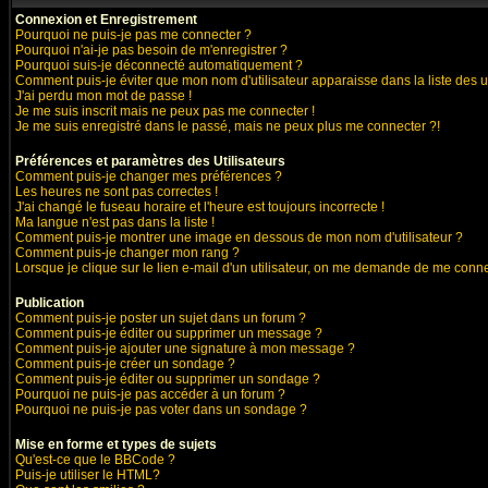
Connexion et Enregistrement
Pourquoi ne puis-je pas me connecter ?
Pourquoi n'ai-je pas besoin de m'enregistrer ?
Pourquoi suis-je déconnecté automatiquement ?
Comment puis-je éviter que mon nom d'utilisateur apparaisse dans la liste des ut
J'ai perdu mon mot de passe !
Je me suis inscrit mais ne peux pas me connecter !
Je me suis enregistré dans le passé, mais ne peux plus me connecter ?!
Préférences et paramètres des Utilisateurs
Comment puis-je changer mes préférences ?
Les heures ne sont pas correctes !
J'ai changé le fuseau horaire et l'heure est toujours incorrecte !
Ma langue n'est pas dans la liste !
Comment puis-je montrer une image en dessous de mon nom d'utilisateur ?
Comment puis-je changer mon rang ?
Lorsque je clique sur le lien e-mail d'un utilisateur, on me demande de me conne
Publication
Comment puis-je poster un sujet dans un forum ?
Comment puis-je éditer ou supprimer un message ?
Comment puis-je ajouter une signature à mon message ?
Comment puis-je créer un sondage ?
Comment puis-je éditer ou supprimer un sondage ?
Pourquoi ne puis-je pas accéder à un forum ?
Pourquoi ne puis-je pas voter dans un sondage ?
Mise en forme et types de sujets
Qu'est-ce que le BBCode ?
Puis-je utiliser le HTML?