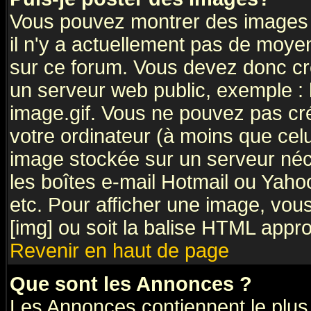
Vous pouvez montrer des images à
il n'y a actuellement pas de moy
sur ce forum. Vous devez donc cr
un serveur web public, exemple :
image.gif. Vous ne pouvez pas cr
votre ordinateur (à moins que celu
image stockée sur un serveur néce
les boîtes e-mail Hotmail ou Yaho
etc. Pour afficher une image, vous
[img] ou soit la balise HTML appro
Revenir en haut de page
Que sont les Annonces ?
Les Annonces contiennent le plus 