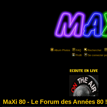
Album Photos
FAQ
Rechercher
Profil
Se connecter po
hspa
MaXi 80 - Le Forum des Années 80 