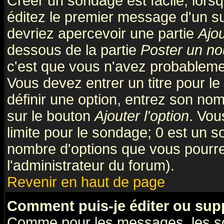
Créer un sondage est facile; lors
éditez le premier message d'un suj
devriez apercevoir une partie
Ajo
dessous de la partie
Poster un no
c'est que vous n'avez probablemen
Vous devez entrer un titre pour l
définir une option, entrez son no
sur le bouton
Ajouter l'option
. Vou
limite pour le sondage; 0 est un son
nombre d'options que vous pourrez 
l'administrateur du forum).
Revenir en haut de page
Comment puis-je éditer ou sup
Comme pour les messages, les so