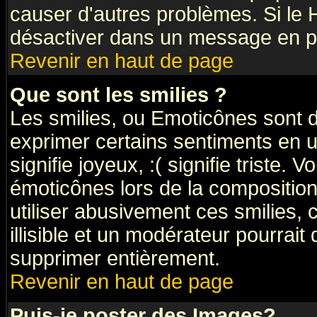
causer d'autres problèmes. Si le 
désactiver dans un message en par
Revenir en haut de page
Que sont les smilies ?
Les smilies, ou Emoticônes sont d
exprimer certains sentiments en ut
signifie joyeux, :( signifie triste.
émoticônes lors de la compositi
utiliser abusivement ces smilies, 
illisible et un modérateur pourrait
supprimer entièrement.
Revenir en haut de page
Puis-je poster des Images?