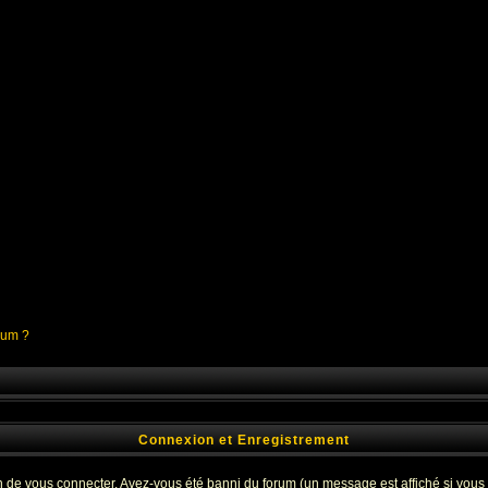
orum ?
Connexion et Enregistrement
 de vous connecter. Avez-vous été banni du forum (un message est affiché si vous l'