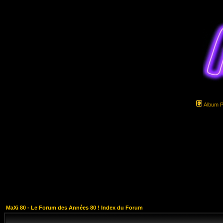
Album 
MaXi 80 - Le Forum des Années 80 ! Index du Forum