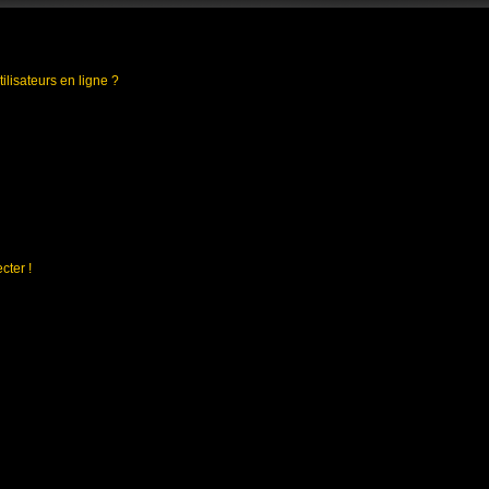
ilisateurs en ligne ?
cter !