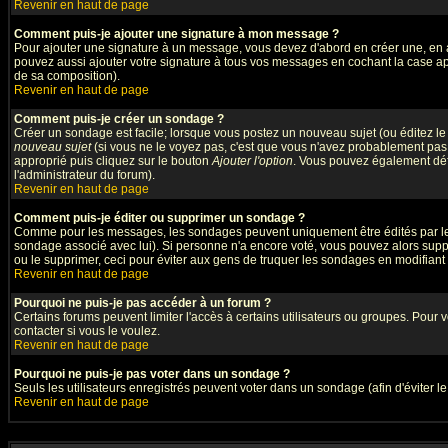
Revenir en haut de page
Comment puis-je ajouter une signature à mon message ?
Pour ajouter une signature à un message, vous devez d'abord en créer une, en a
pouvez aussi ajouter votre signature à tous vos messages en cochant la case app
de sa composition).
Revenir en haut de page
Comment puis-je créer un sondage ?
Créer un sondage est facile; lorsque vous postez un nouveau sujet (ou éditez le 
nouveau sujet
(si vous ne le voyez pas, c'est que vous n'avez probablement pas 
approprié puis cliquez sur le bouton
Ajouter l'option
. Vous pouvez également défin
l'administrateur du forum).
Revenir en haut de page
Comment puis-je éditer ou supprimer un sondage ?
Comme pour les messages, les sondages peuvent uniquement être édités par le pos
sondage associé avec lui). Si personne n'a encore voté, vous pouvez alors suppr
ou le supprimer, ceci pour éviter aux gens de truquer les sondages en modifiant
Revenir en haut de page
Pourquoi ne puis-je pas accéder à un forum ?
Certains forums peuvent limiter l'accès à certains utilisateurs ou groupes. Pour v
contacter si vous le voulez.
Revenir en haut de page
Pourquoi ne puis-je pas voter dans un sondage ?
Seuls les utilisateurs enregistrés peuvent voter dans un sondage (afin d'éviter l
Revenir en haut de page