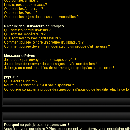
Que sont les smilies ?
Puis-je poster des Images?
Que sont les Annonces ?
Que sont les Post-it ?
Que sont les sujets de discussions verrouillés ?
Niveaux des Utilisateurs et Groupes
Qui sont les Administrateurs ?
Qui sont les Modérateurs?
Que sont les groupes d'utilisateurs ?
Comment puis-je joindre un groupe d'utilisateurs ?
Comment puis-je devenir le modérateur d'un groupe d'utilisateurs ?
Messagerie Privée
Je ne peux pas envoyer de messages privés !
Je continue de recevoir des messages privés non-désirés !
J'ai reçu un e-mail abusif ou de spamming de quelqu'un sur ce forum !
phpBB 2
Qui a écrit ce forum ?
Pourquoi la fonction X n'est pas disponible ?
Qui dois-je contacter à propos des questions d'abus ou de légalité relatif à ce f
Pourquoi ne puis-je pas me connecter ?
Vous êtes-vous enregistré ? Plus sérieusement, vous devez vous enregistrer afin