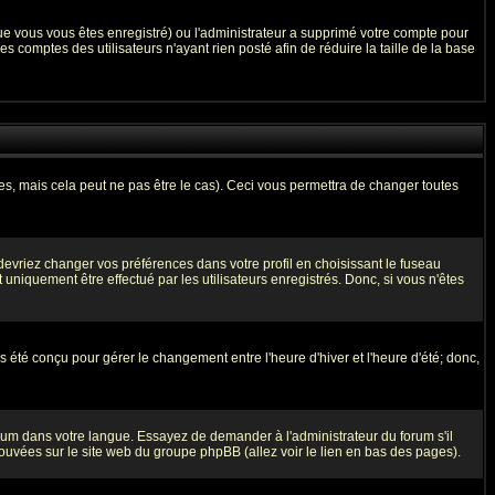
que vous vous êtes enregistré) ou l'administrateur a supprimé votre compte pour
 comptes des utilisateurs n'ayant rien posté afin de réduire la taille de la base
, mais cela peut ne pas être le cas). Ceci vous permettra de changer toutes
 devriez changer vos préférences dans votre profil en choisissant le fuseau
uniquement être effectué par les utilisateurs enregistrés. Donc, si vous n'êtes
as été conçu pour gérer le changement entre l'heure d'hiver et l'heure d'été; donc,
forum dans votre langue. Essayez de demander à l'administrateur du forum s'il
trouvées sur le site web du groupe phpBB (allez voir le lien en bas des pages).