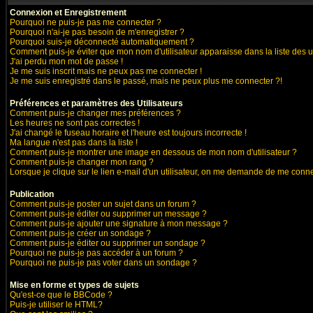
Connexion et Enregistrement
Pourquoi ne puis-je pas me connecter ?
Pourquoi n'ai-je pas besoin de m'enregistrer ?
Pourquoi suis-je déconnecté automatiquement ?
Comment puis-je éviter que mon nom d'utilisateur apparaisse dans la liste des ut
J'ai perdu mon mot de passe !
Je me suis inscrit mais ne peux pas me connecter !
Je me suis enregistré dans le passé, mais ne peux plus me connecter ?!
Préférences et paramètres des Utilisateurs
Comment puis-je changer mes préférences ?
Les heures ne sont pas correctes !
J'ai changé le fuseau horaire et l'heure est toujours incorrecte !
Ma langue n'est pas dans la liste !
Comment puis-je montrer une image en dessous de mon nom d'utilisateur ?
Comment puis-je changer mon rang ?
Lorsque je clique sur le lien e-mail d'un utilisateur, on me demande de me conne
Publication
Comment puis-je poster un sujet dans un forum ?
Comment puis-je éditer ou supprimer un message ?
Comment puis-je ajouter une signature à mon message ?
Comment puis-je créer un sondage ?
Comment puis-je éditer ou supprimer un sondage ?
Pourquoi ne puis-je pas accéder à un forum ?
Pourquoi ne puis-je pas voter dans un sondage ?
Mise en forme et types de sujets
Qu'est-ce que le BBCode ?
Puis-je utiliser le HTML?