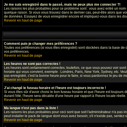
Je me suis enregistré dans le passé, mais ne peux plus me connecter ?!
Les raisons les plus probables pour ce problème sont : vous avez entré un nom d'
quelque raison. Si vous vous trouvez dans le dernier cas, peut-être alors que vou
de données. Essayez de vous enregistrer encore et impliquez-vous dans les dis
Revenir en haut de page
Comment puis-je changer mes préférences ?
Toutes vos préférences (si vous êtes enregistré) sont stockées dans la base de d
vos préférences.
Revenir en haut de page
Les heures ne sont pas correctes !
Les heures sont certainement correctes; toutefois, ce que vous pouvez voir sont l
horaire qui vous convient, exemple : Londres, Paris, New York, Sydney, etc. Veuil
pas enregistré, c'est la bonne heure pour le faire, si vous pardonnez le jeu de mo
Revenir en haut de page
J'ai changé le fuseau horaire et l'heure est toujours incorrecte !
Si vous êtes sûr d'avoir choisi le bon fuseau horaire et que l'heure est toujours 
durant l'été, l'heure sera décalée d'une heure par rapport à l'heure locale réelle.
Revenir en haut de page
Ma langue n'est pas dans la liste !
Les raisons les plus probables pour ceci sont que soit l'administrateur n'a pas i
peut installer le pack de langue dont vous avez besoin; s'il n'existe pas, sentez
Revenir en haut de page