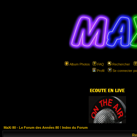
Album Photos
FAQ
Rechercher
Profil
Se connecter po
hspa
MaXi 80 - Le Forum des Années 80 ! Index du Forum
Re