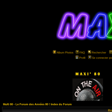
Album Photos
FAQ
Rechercher
Profil
Se connecter po
hspa
MaXi 80 - Le Forum des Années 80 ! Index du Forum
Re