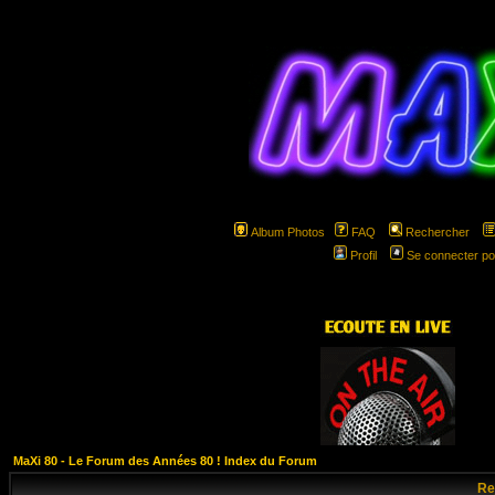
Album Photos
FAQ
Rechercher
Profil
Se connecter po
hspa
MaXi 80 - Le Forum des Années 80 ! Index du Forum
Re