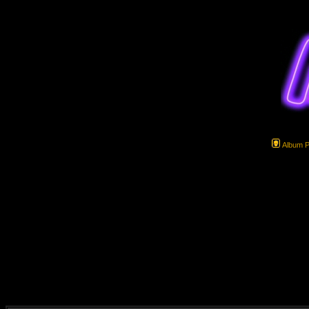
Album 