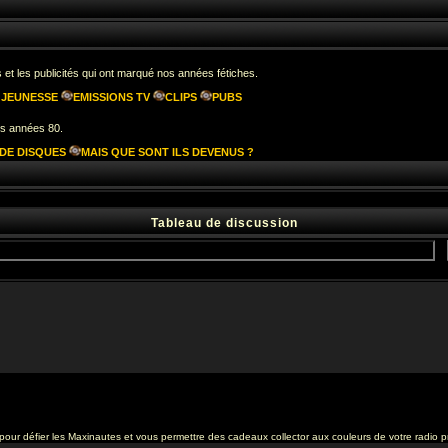
s et les publicités qui ont marqué nos années fétiches.
 JEUNESSE
EMISSIONS TV
CLIPS
PUBS
es années 80.
DE DISQUES
MAIS QUE SONT ILS DEVENUS ?
Tableau de discussion