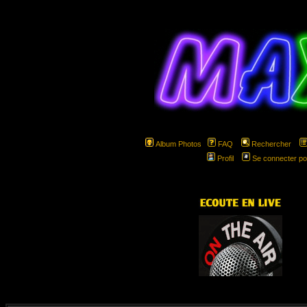
Album Photos
FAQ
Rechercher
Profil
Se connecter po
hspa