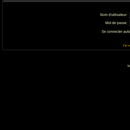
Nom d'utilisateur:
Mot de passe:
Se connecter aut
J'ai 
Th