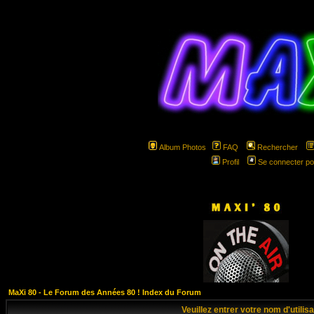
Album Photos
FAQ
Rechercher
Profil
Se connecter po
hspa
MaXi 80 - Le Forum des Années 80 ! Index du Forum
Veuillez entrer votre nom d'utili