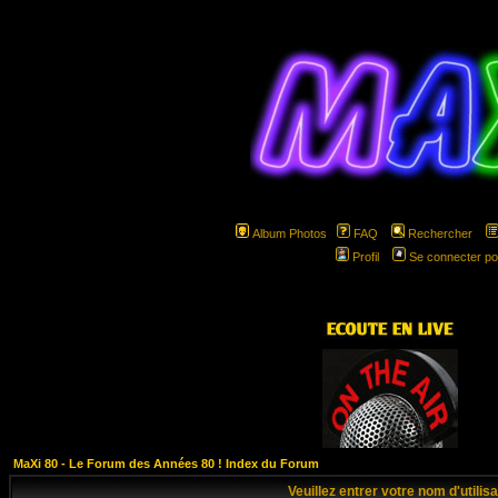
Album Photos
FAQ
Rechercher
Profil
Se connecter po
hspa
MaXi 80 - Le Forum des Années 80 ! Index du Forum
Veuillez entrer votre nom d'utili