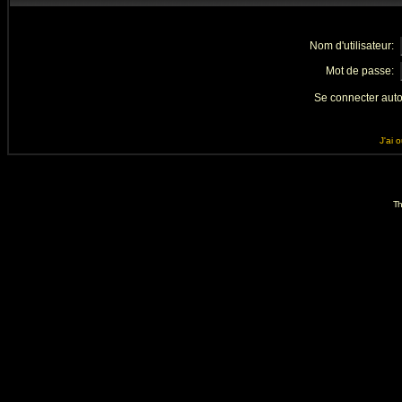
Nom d'utilisateur:
Mot de passe:
Se connecter aut
J'ai 
Th