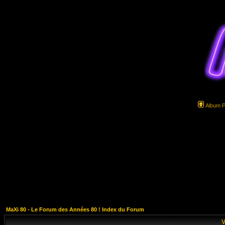
Album 
MaXi 80 - Le Forum des Années 80 ! Index du Forum
V