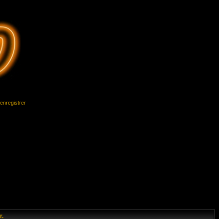
'enregistrer
r.