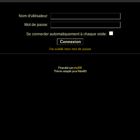
Nom d'utilisateur:
Mot de passe:
Se connecter automatiquement à chaque visite:
J'ai oublié mon mot de passe
Propulsé par
phpBB
Thème adapté pour
Maxi'80