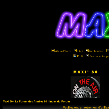
Album Photos
FAQ
Rechercher
Profil
Se connecter po
hspa
MaXi 80 - Le Forum des Années 80 ! Index du Forum
Veuillez entrer votre nom d'utili