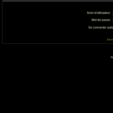
Nom d'utilisateur:
Mot de passe:
Se connecter aut
J'ai 
Th