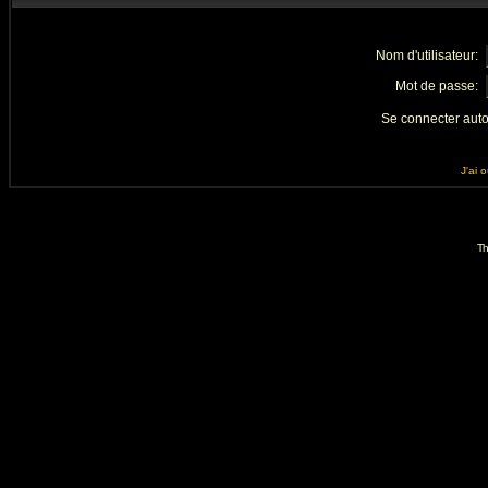
Nom d'utilisateur:
Mot de passe:
Se connecter aut
J'ai 
Th