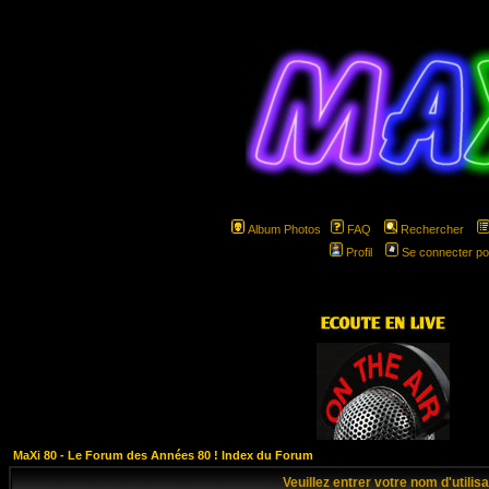
Album Photos
FAQ
Rechercher
Profil
Se connecter po
hspa
MaXi 80 - Le Forum des Années 80 ! Index du Forum
Veuillez entrer votre nom d'utili