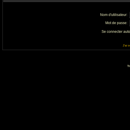
Nom d'utilisateur:
Mot de passe:
Se connecter aut
J'ai 
Th