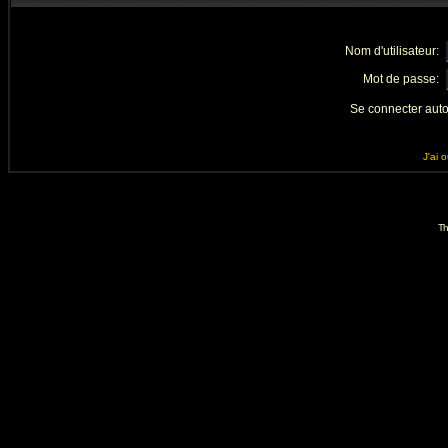
Nom d'utilisateur:
Mot de passe:
Se connecter aut
J'ai 
Th