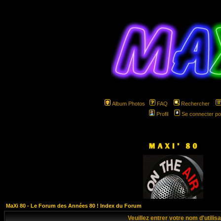
Album Photos
FAQ
Rechercher
Profil
Se connecter po
hspa
MaXi 80 - Le Forum des Années 80 ! Index du Forum
Veuillez entrer votre nom d'utili