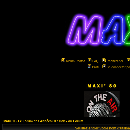
Album Photos
FAQ
Rechercher
Profil
Se connecter po
hspa
MaXi 80 - Le Forum des Années 80 ! Index du Forum
Veuillez entrer votre nom d'utili