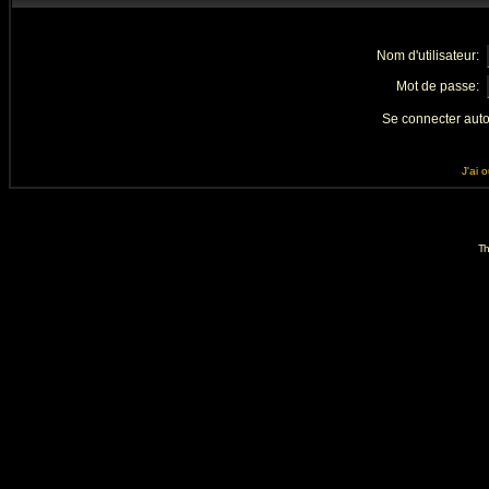
Nom d'utilisateur:
Mot de passe:
Se connecter aut
J'ai 
Th