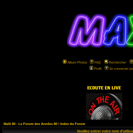
Album Photos
FAQ
Rechercher
Profil
Se connecter po
hspa
MaXi 80 - Le Forum des Années 80 ! Index du Forum
Veuillez entrer votre nom d'utili