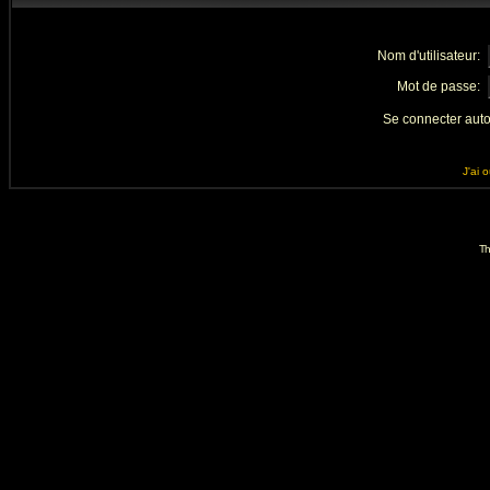
Nom d'utilisateur:
Mot de passe:
Se connecter aut
J'ai 
Th