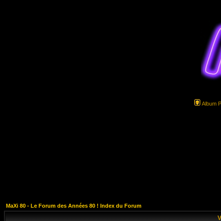
Album 
MaXi 80 - Le Forum des Années 80 ! Index du Forum
V