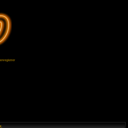
'enregistrer
r.