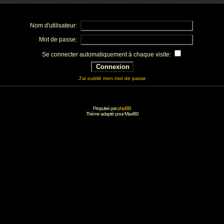
Nom d'utilisateur:
Mot de passe:
Se connecter automatiquement à chaque visite:
J'ai oublié mon mot de passe
Propulsé par
phpBB
Thème adapté pour
Maxi'80