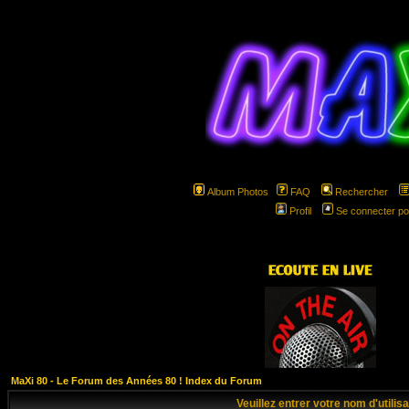
Album Photos
FAQ
Rechercher
Profil
Se connecter po
hspa
MaXi 80 - Le Forum des Années 80 ! Index du Forum
Veuillez entrer votre nom d'utili