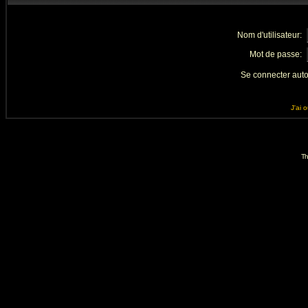
Nom d'utilisateur:
Mot de passe:
Se connecter aut
J'ai 
Th