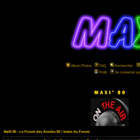
Album Photos
FAQ
Rechercher
Profil
Se connecter po
hspa
MaXi 80 - Le Forum des Années 80 ! Index du Forum