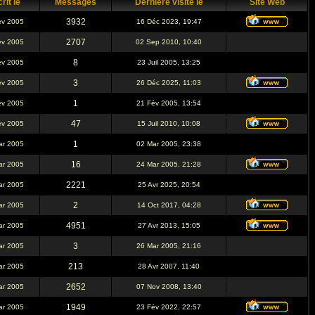
rit le
Messages
Dernière visite le
Site Web
3932
év 2005
16 Déc 2023, 19:47
2707
év 2005
02 Sep 2010, 10:40
8
év 2005
23 Juil 2005, 13:25
3
év 2005
26 Déc 2025, 11:03
1
év 2005
21 Fév 2005, 13:54
47
év 2005
15 Juil 2010, 10:08
1
ar 2005
02 Mar 2005, 23:38
16
ar 2005
24 Mar 2005, 21:28
2221
ar 2005
25 Avr 2025, 20:54
2
ar 2005
14 Oct 2017, 04:28
4951
ar 2005
27 Avr 2013, 15:05
3
ar 2005
26 Mar 2005, 21:16
213
ar 2005
28 Avr 2007, 11:40
2652
ar 2005
07 Nov 2008, 13:40
1949
ar 2005
23 Fév 2022, 22:57