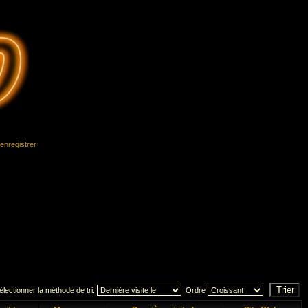
'enregistrer
électionner la méthode de tri:
Ordre