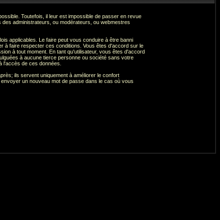
sible. Toutefois, il leur est impossible de passer en revue
as des administrateurs, ou modérateurs, ou webmestres
is applicables. Le faire peut vous conduire à être banni
 à faire respecter ces conditions. Vous êtes d'accord sur le
ssion à tout moment. En tant qu'utilisateur, vous êtes d'accord
vulguées à aucune tierce personne ou société sans votre
 à l'accès de ces données.
près; ils servent uniquement à améliorer le confort
 vous envoyer un nouveau mot de passe dans le cas où vous