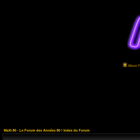
Album 
MaXi 80 - Le Forum des Années 80 ! Index du Forum