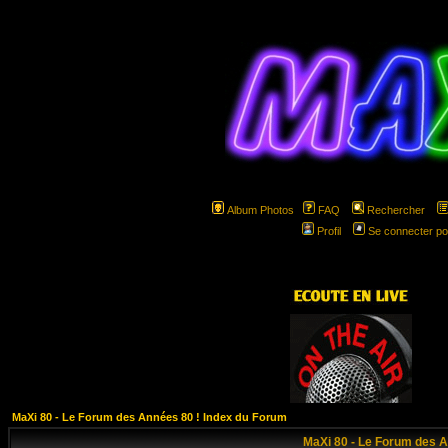
Album Photos
FAQ
Rechercher
Profil
Se connecter po
hspa
MaXi 80 - Le Forum des Années 80 ! Index du Forum
MaXi 80 - Le Forum des A