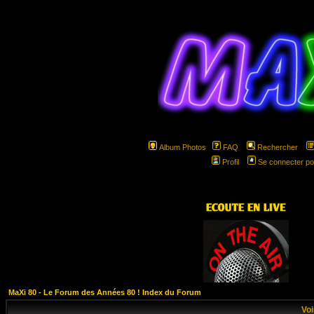
Album Photos
FAQ
Rechercher
Profil
Se connecter po
hspa
MaXi 80 - Le Forum des Années 80 ! Index du Forum
Voi