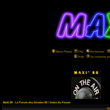
Album Photos
FAQ
Rechercher
Profil
Se connecter po
hspa
MaXi 80 - Le Forum des Années 80 ! Index du Forum
Vo