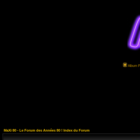
Album 
MaXi 80 - Le Forum des Années 80 ! Index du Forum