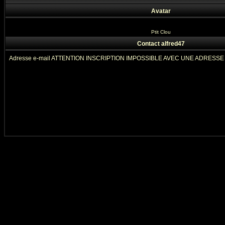
Avatar
Ptit Clou
Contact alfred47
Adresse e-mail ATTENTION INSCRIPTION IMPOSSIBLE AVEC UNE ADRESS