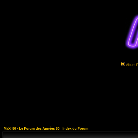
Album 
MaXi 80 - Le Forum des Années 80 ! Index du Forum