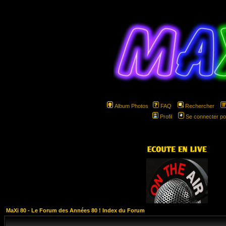
Album Photos
FAQ
Rechercher
Profil
Se connecter po
hspa
MaXi 80 - Le Forum des Années 80 ! Index du Forum