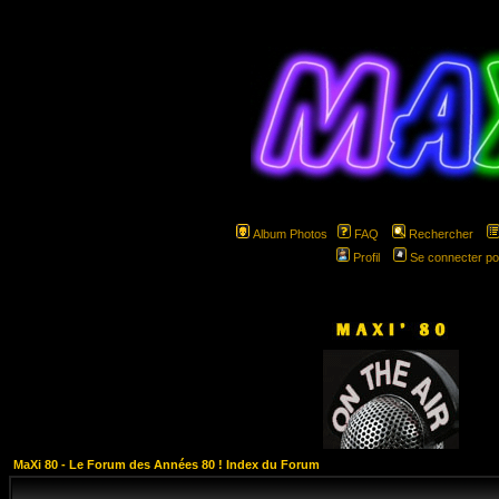
Album Photos
FAQ
Rechercher
Profil
Se connecter po
hspa
MaXi 80 - Le Forum des Années 80 ! Index du Forum