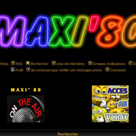
Photos
FAQ
Rechercher
Liste des Membres
Groupes d'utilisateurs
S
Profil
Se connecter pour vérifier ses messages privés
Connexion
hspace="5" hspace="5"
Rechercher