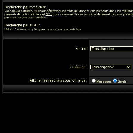
Recherche par mots-clés:
Vous pouvez utiliser
AND
pour déterminer les mots qui doivent être présents dans les résultat
présents dans les résultats et
NOT
pour déterminer les mots qui ne devraient pas être présents
pour des recherches partielles
Recherche par auteur:
Utilisez * comme un joker pour des recherches partielles
Forum:
Catégorie:
Afficher les résultats sous forme de:
Messages
Sujets