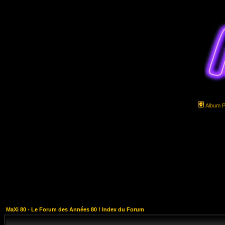
Album 
MaXi 80 - Le Forum des Années 80 ! Index du Forum