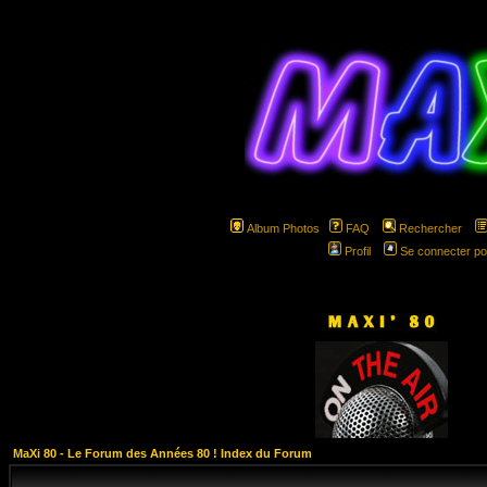
Album Photos
FAQ
Rechercher
Profil
Se connecter po
hspa
MaXi 80 - Le Forum des Années 80 ! Index du Forum