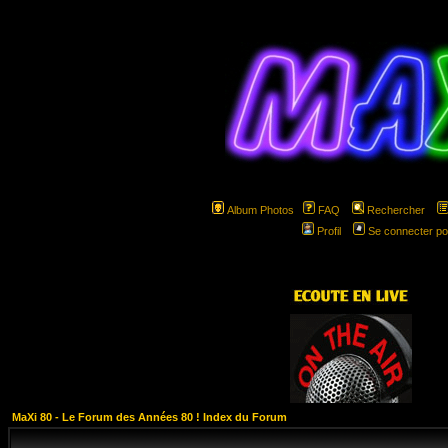
Album Photos
FAQ
Rechercher
Profil
Se connecter po
hspa
MaXi 80 - Le Forum des Années 80 ! Index du Forum