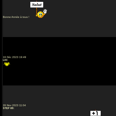
Bonne Année à tous !
16 Déc 2023 19:49
LIO
:
26 Nov 2023 11:04
STEF 89
: