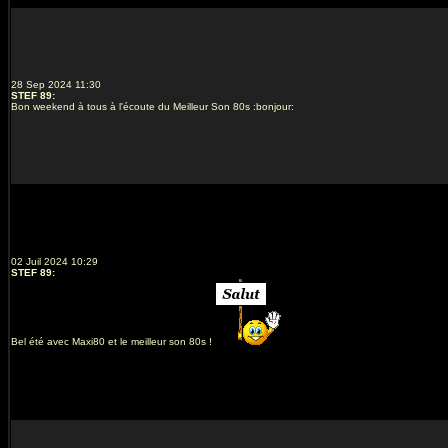
28 Sep 2024 11:30
STEF 89
:
Bon weekend à tous à l'écoute du Meilleur Son 80s :bonjour:
02 Juil 2024 10:29
STEF 89
:
Bel été avec Maxi80 et le meilleur son 80s !