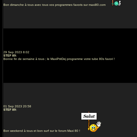
Bon dimanche à tous avec tous vos programmes favoris sur maxi80.com
29 Sep 2023 8:02
STEF 89
:
Bonne fin de semaine à tous ; le MaxiPtitDej programme votre tube 80s favori !
01 Sep 2023 20:58
STEF 89
:
Bon weekend à tous et bon surf sur le forum Maxi 80 !