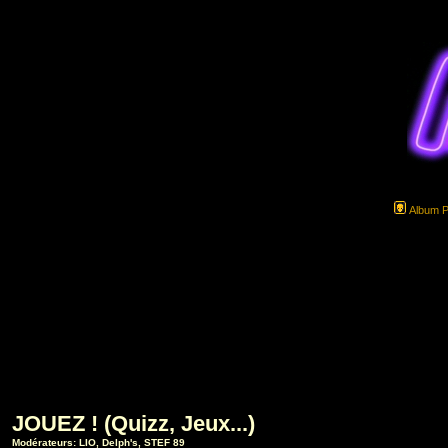
Album 
JOUEZ ! (Quizz, Jeux...)
Modérateurs:
LIO
,
Delph's
,
STEF 89