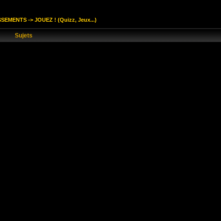
SSEMENTS
->
JOUEZ ! (Quizz, Jeux...)
Sujets