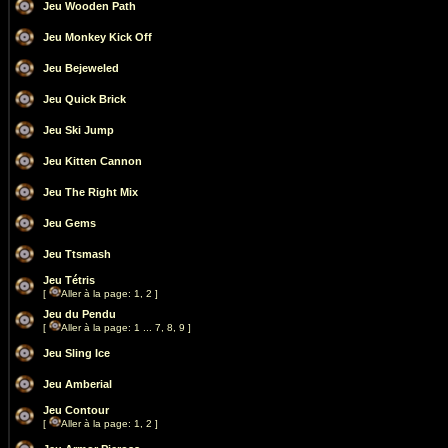
Jeu Wooden Path
Jeu Monkey Kick Off
Jeu Bejeweled
Jeu Quick Brick
Jeu Ski Jump
Jeu Kitten Cannon
Jeu The Right Mix
Jeu Gems
Jeu Ttsmash
Jeu Tétris
[
Aller à la page:
1
,
2
]
Jeu du Pendu
[
Aller à la page:
1
...
7
,
8
,
9
]
Jeu Sling Ice
Jeu Amberial
Jeu Contour
[
Aller à la page:
1
,
2
]