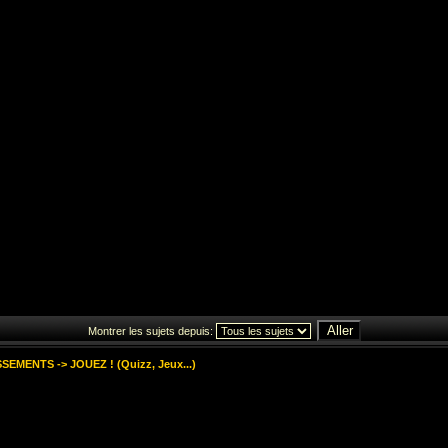
Montrer les sujets depuis:
SSEMENTS
->
JOUEZ ! (Quizz, Jeux...)