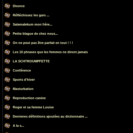
Divorce
Réfléchissez les gars ...
Salamalekum mon frère...
Petite blague de chez nous...
On ne peut pas être parfait en tout ! ! !
Les 10 phrases que les femmes ne diront jamais
LA SCHTROUMPFETTE
Conférence
Sports d'hiver
Masturbation
Reproduction canine
Roger et sa femme Louise
Dernieres définitions ajoutées au dictionnaire ...
A la s...