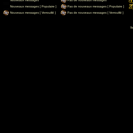
Nouveaux messages
Pas de nouveaux messages
Nouveaux messages [ Populaire ]
Pas de nouveaux messages [ Populaire ]
Nouveaux messages [ Verrouillé ]
Pas de nouveaux messages [ Verrouillé ]
Th