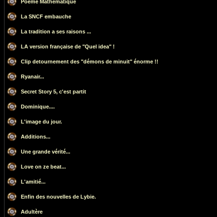
Poème Mathématique
La SNCF embauche
La tradition a ses raisons ...
LA version française de "Quel idea" !
Clip detournement des "démons de minuit" énorme !!
Ryanair...
Secret Story 5, c'est partit
Dominique....
L'image du jour.
Additions...
Une grande vérité...
Love on ze beat...
L'amitié...
Enfin des nouvelles de Lybie.
Adultère