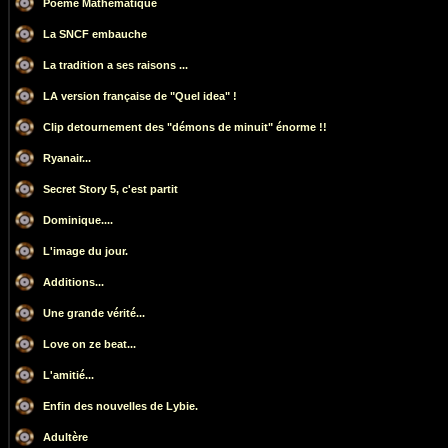
Poème Mathématique
La SNCF embauche
La tradition a ses raisons ...
LA version française de "Quel idea" !
Clip detournement des "démons de minuit" énorme !!
Ryanair...
Secret Story 5, c'est partit
Dominique....
L'image du jour.
Additions...
Une grande vérité...
Love on ze beat...
L'amitié...
Enfin des nouvelles de Lybie.
Adultère