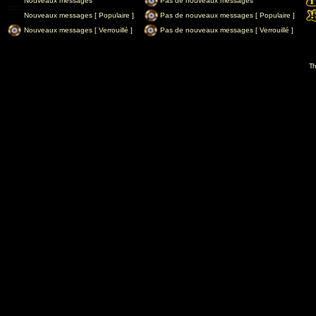
Nouveaux messages
Pas de nouveaux messages
Nouveaux messages [ Populaire ]
Pas de nouveaux messages [ Populaire ]
Nouveaux messages [ Verrouillé ]
Pas de nouveaux messages [ Verrouillé ]
Th