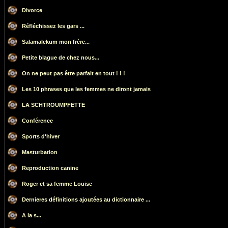
Divorce
Réfléchissez les gars ...
Salamalekum mon frère...
Petite blague de chez nous...
On ne peut pas être parfait en tout ! ! !
Les 10 phrases que les femmes ne diront jamais
LA SCHTROUMPFETTE
Conférence
Sports d'hiver
Masturbation
Reproduction canine
Roger et sa femme Louise
Dernieres définitions ajoutées au dictionnaire ...
A la s...