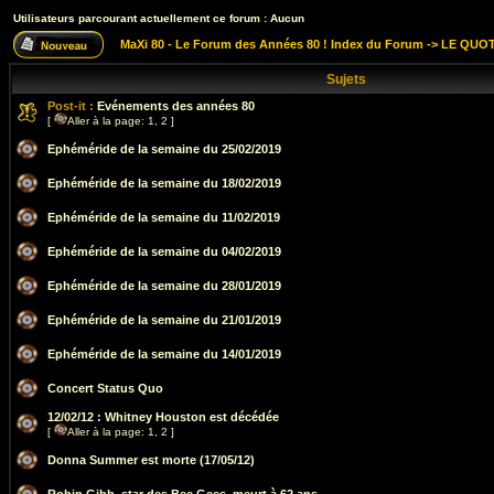
Utilisateurs parcourant actuellement ce forum : Aucun
MaXi 80 - Le Forum des Années 80 ! Index du Forum
->
LE QUOT
Sujets
Post-it :
Evénements des années 80
[
Aller à la page:
1
,
2
]
Ephéméride de la semaine du 25/02/2019
Ephéméride de la semaine du 18/02/2019
Ephéméride de la semaine du 11/02/2019
Ephéméride de la semaine du 04/02/2019
Ephéméride de la semaine du 28/01/2019
Ephéméride de la semaine du 21/01/2019
Ephéméride de la semaine du 14/01/2019
Concert Status Quo
12/02/12 : Whitney Houston est décédée
[
Aller à la page:
1
,
2
]
Donna Summer est morte (17/05/12)