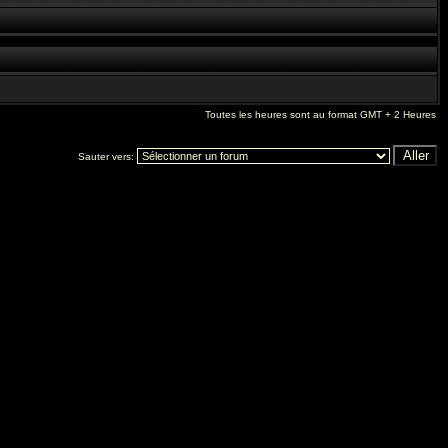
Toutes les heures sont au format GMT + 2 Heures
Sauter vers: