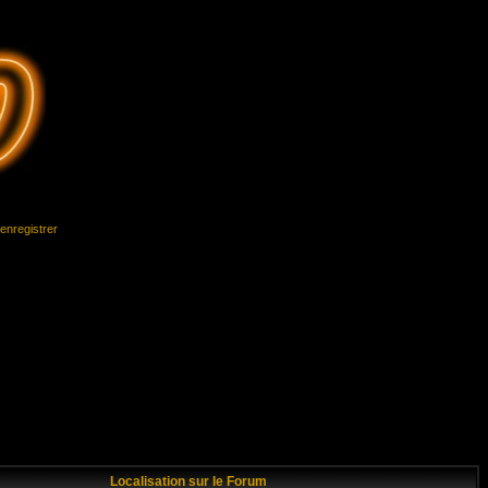
'enregistrer
Localisation sur le Forum