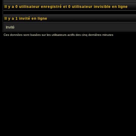
Il y a 0 utilisateur enregistré et 0 utilisateur invisible en ligne
Il y a 1 invité en ligne
Invité
Ces données sont basées sur les utilisateurs actifs des cinq dernières minutes