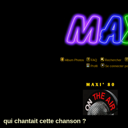
Album Photos
FAQ
Rechercher
Profil
Se connecter po
hspa
qui chantait cette chanson ?