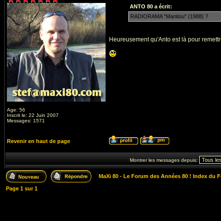
ANTO 80 a écrit:
RADIORAMA "Manitou" (1988) ?
Heureusement qu'Anto est là pour remettre 
Age: 56
Inscrit le: 22 Juin 2007
Messages: 1571
Revenir en haut de page
Montrer les messages depuis:
MaXi 80 - Le Forum des Années 80 ! Index du 
Page
1
sur
1